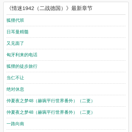
说网赞同或者支持情迷1942（二战德国）读者的观点。
《情迷1942（二战德国）》最新章节
狐狸代班
日耳曼精髓
又见面了
匈牙利来的电话
狐狸的徒步旅行
当仁不让
绝对休息
仲夏夜之梦48（赫琬平行世界番外）（二更）
仲夏夜之梦48（赫琬平行世界番外）（二更）
一路向南