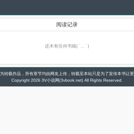
阅读记录
还木有任何书籍( ˙﹏˙ )
为转载作品，所有章节均由网友上传，转载至本站只是为了宣传本书让更
Copyright 2026 3V小说网(3vbook.net) All Rights Reserved.