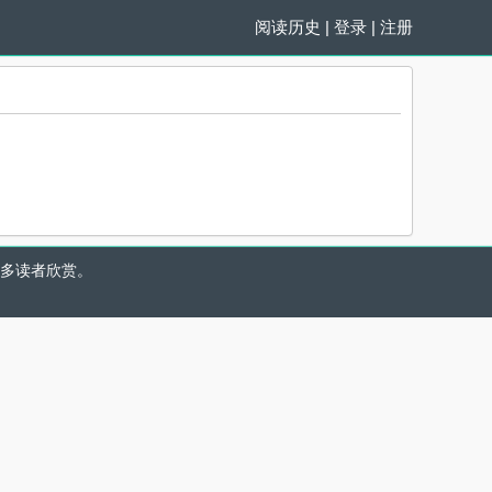
阅读历史
|
登录
|
注册
多读者欣赏。