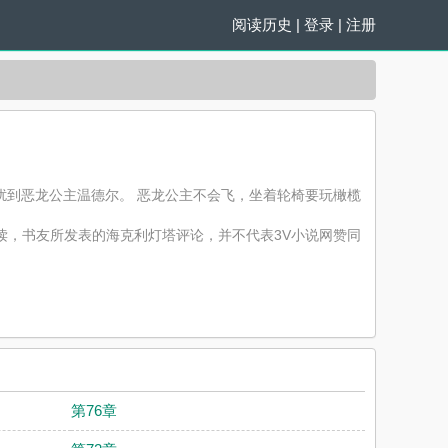
阅读历史
|
登录
|
注册
，惊扰到恶龙公主温德尔。 恶龙公主不会飞，坐着轮椅要玩橄榄
读，书友所发表的海克利灯塔评论，并不代表3V小说网赞同
第76章