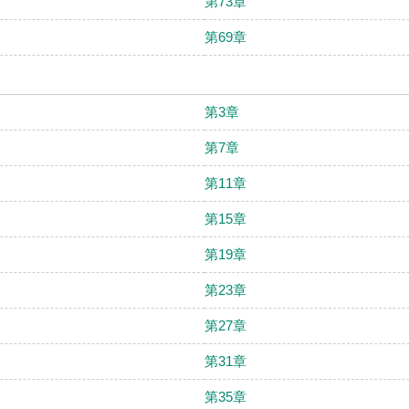
第73章
第69章
第3章
第7章
第11章
第15章
第19章
第23章
第27章
第31章
第35章