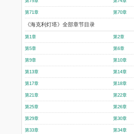
第75章
第74章
第71章
第70章
《海克利灯塔》全部章节目录
第1章
第2章
第5章
第6章
第9章
第10章
第13章
第14章
第17章
第18章
第21章
第22章
第25章
第26章
第29章
第30章
第33章
第34章