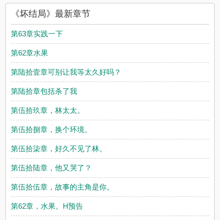
《坏结局》最新章节
第63章实践一下
第62章水果
第陆拾壹章可别让我等太久好吗？
第陆拾章包括杀了我
第伍拾玖章，林太太。
第伍拾捌章，换个环境。
第伍拾柒章，好久不见了林。
第伍拾陆章，他又哭了？
第伍拾伍章，故事的主角是你。
第62章，水果。H预告