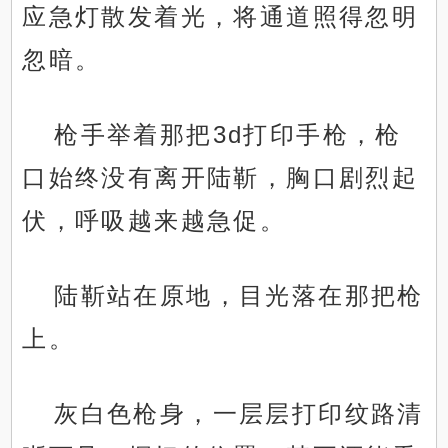
应急灯散发着光，将通道照得忽明
忽暗。
枪手举着那把3d打印手枪，枪
口始终没有离开陆靳，胸口剧烈起
伏，呼吸越来越急促。
陆靳站在原地，目光落在那把枪
上。
灰白色枪身，一层层打印纹路清