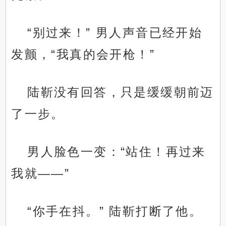
“别过来！” 男人声音已经开始
发颤，“我真的会开枪！”
陆靳没有回答，只是缓缓朝前迈
了一步。
男人脸色一变：“站住！再过来
我就——”
“你手在抖。” 陆靳打断了他。