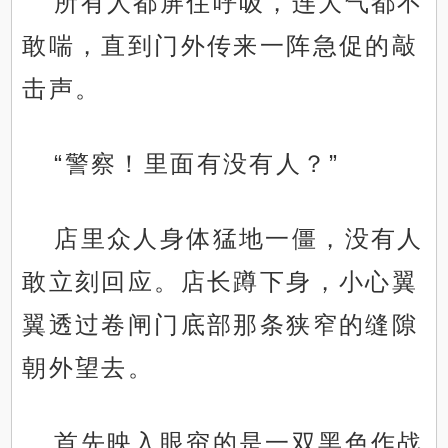
所有人都屏住呼吸，连大气都不
敢喘，直到门外传来一阵急促的敲
击声。
“警察！里面有没有人？”
店里众人身体猛地一僵，没有人
敢立刻回应。店长蹲下身，小心翼
翼透过卷闸门底部那条狭窄的缝隙
朝外望去。
首先映入眼帘的是一双黑色作战