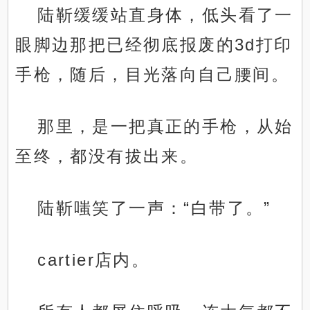
陆靳缓缓站直身体，低头看了一
眼脚边那把已经彻底报废的3d打印
手枪，随后，目光落向自己腰间。
那里，是一把真正的手枪，从始
至终，都没有拔出来。
陆靳嗤笑了一声：“白带了。”
cartier店内。