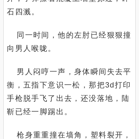
石四溅。
同一时间，他的左肘已经狠狠撞
向男人喉咙。
男人闷哼一声，身体瞬间失去平
衡，五指下意识一松，那把3d打印
手枪脱手飞了出去，还没落地，陆
靳已经一脚踢出。
枪身重重撞在墙角，塑料裂开，