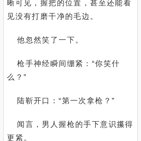
晰可见，握把的位置，甚至还能看
见没有打磨干净的毛边。
他忽然笑了一下。
枪手神经瞬间绷紧：“你笑什
么？”
陆靳开口：“第一次拿枪？”
闻言，男人握枪的手下意识攥得
更紧。