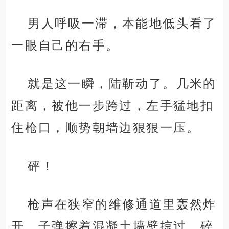
男人呼吸一滞，本能地低头看了
一眼自己的右手。
就是这一瞬，陆靳动了。几米的
距离，被他一步跨过，左手猛地扣
住枪口，顺势朝墙边狠狠一压。
砰！
枪声在狭窄的维修通道里轰然炸
开，子弹擦着混凝土墙壁掠过，碎