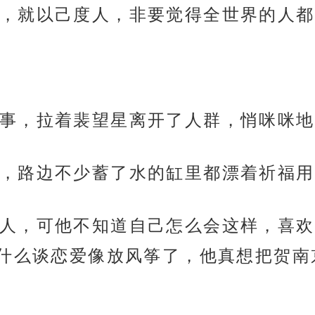
，就以己度人，非要觉得全世界的人都
事，拉着裴望星离开了人群，悄咪咪地
，路边不少蓄了水的缸里都漂着祈福用
人，可他不知道自己怎么会这样，喜欢
什么谈恋爱像放风筝了，他真想把贺南