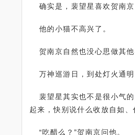
确实是，裴望星喜欢贺南京
他的小猫不高兴了。
贺南京自然也没心思做其他
万神巡游日，到处灯火通明
裴望星其实也不是很小气的
起来，快别说什么收放自如、
“吃醋么？”贺南京问他。