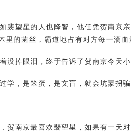
如裴望星的人也降智，他任凭贺南京亲
体里的菌丝，霸道地占有对方每一滴血
着没掉眼泪，终于告诉了贺南京今天小
过学，是笨蛋，是文盲，就会坑蒙拐骗
，贺南京最喜欢裴望星，如果有一天对