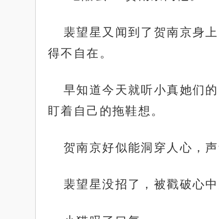
裴望星又闻到了贺南京身上
得不自在。
早知道今天就听小真她们的
盯着自己的拖鞋想。
贺南京好似能洞穿人心，声
裴望星没招了，被戳破心中