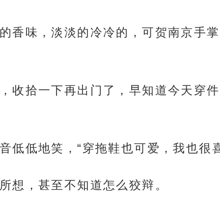
的香味，淡淡的冷冷的，可贺南京手掌
，收拾一下再出门了，早知道今天穿件
音低低地笑，“穿拖鞋也可爱，我也很喜
所想，甚至不知道怎么狡辩。