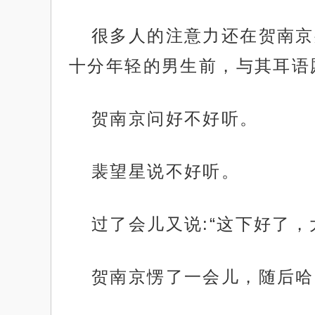
很多人的注意力还在贺南京
十分年轻的男生前，与其耳语
贺南京问好不好听。
裴望星说不好听。
过了会儿又说:“这下好了，
贺南京愣了一会儿，随后哈