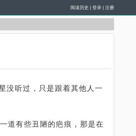
阅读历史
|
登录
|
注册
望星没听过，只是跟着其他人一
一道有些丑陋的疤痕，那是在