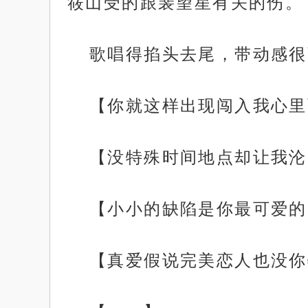
筱山受的跟裴望星有关的伤。
歌唱得掐头去尾，带动感很
【你就这样出现闯入我心里
【没特殊时间地点却让我沦
【小小的缺陷是你最可爱的
【真爱假说完美恋人也没你