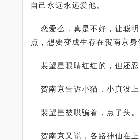
自己永远永远爱他。
恋爱么，真是不好，让聪明
点，想要变成生存在贺南京身
裴望星眼睛红红的，但还忍
贺南京告诉小猫，小真没上
裴望星被哄骗着，点了头。
贺南京又说，各路神仙在上