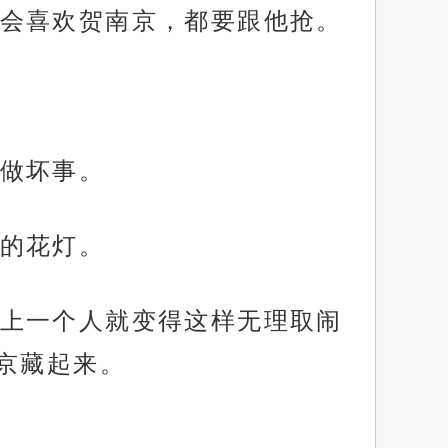
会喜欢贺南京，都要跟他抢。
做坏事。
的花灯。
上一个人就变得这样无理取闹
京藏起来。