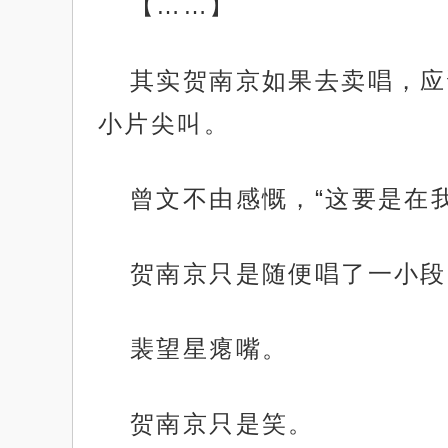
【……】
其实贺南京如果去卖唱，应
小片尖叫。
曾文不由感慨，“这要是在
贺南京只是随便唱了一小段
裴望星瘪嘴。
贺南京只是笑。