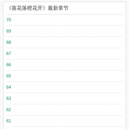
《葵花落橙花开》最新章节
70
69
68
67
66
65
64
63
62
61