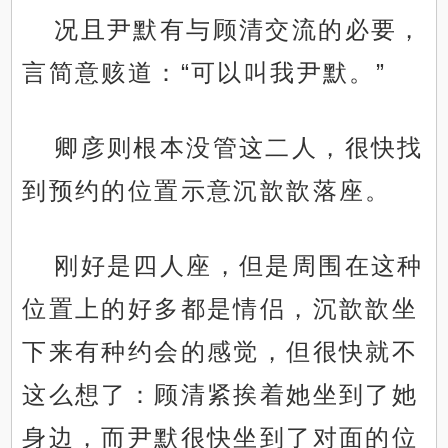
况且尹默有与顾清交流的必要，
言简意赅道：“可以叫我尹默。”
卿彦则根本没管这二人，很快找
到预约的位置示意沉歆歆落座。
刚好是四人座，但是周围在这种
位置上的好多都是情侣，沉歆歆坐
下来有种约会的感觉，但很快就不
这么想了：顾清紧挨着她坐到了她
身边，而尹默很快坐到了对面的位