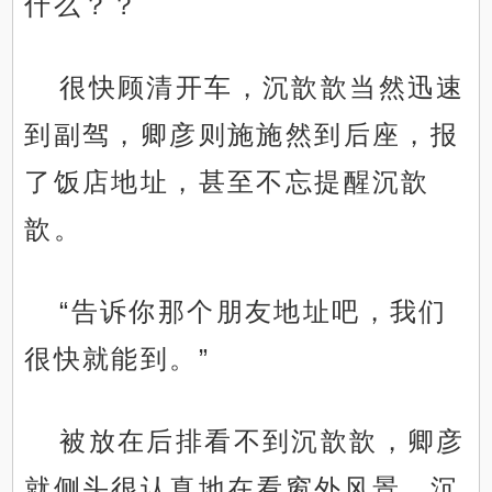
什么？？
很快顾清开车，沉歆歆当然迅速
到副驾，卿彦则施施然到后座，报
了饭店地址，甚至不忘提醒沉歆
歆。
“告诉你那个朋友地址吧，我们
很快就能到。”
被放在后排看不到沉歆歆，卿彦
就侧头很认真地在看窗外风景，沉