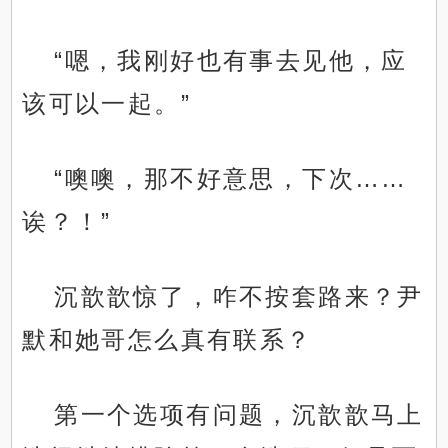
“嗯，我刚好也有事去见他，应
该可以一起。”
“噢噢，那不好意思，下次……
诶？！”
沉歆歆惊了，咋不按套路来？尹
默和她哥怎么真有联系？
第一个选项有问题，沉歆歆马上