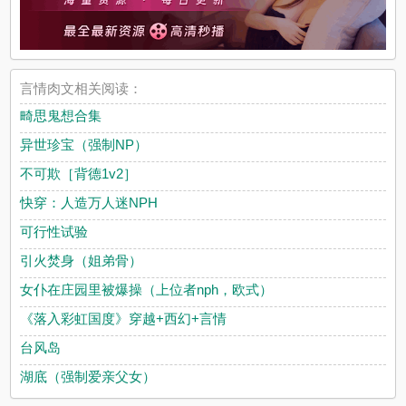
言情肉文相关阅读：
畸思鬼想合集
异世珍宝（强制NP）
不可欺［背德1v2］
快穿：人造万人迷NPH
可行性试验
引火焚身（姐弟骨）
女仆在庄园里被爆操（上位者nph，欧式）
《落入彩虹国度》穿越+西幻+言情
台风岛
湖底（强制爱亲父女）