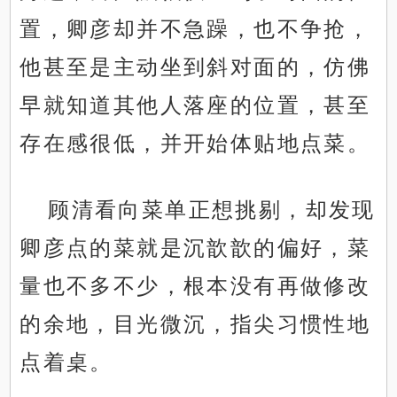
置，卿彦却并不急躁，也不争抢，
他甚至是主动坐到斜对面的，仿佛
早就知道其他人落座的位置，甚至
存在感很低，并开始体贴地点菜。
顾清看向菜单正想挑剔，却发现
卿彦点的菜就是沉歆歆的偏好，菜
量也不多不少，根本没有再做修改
的余地，目光微沉，指尖习惯性地
点着桌。