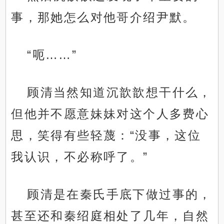
事，那她怎么对他哥介绍尹默。
“呃……”
顾清当然知道沉歆歆想干什么，
但他并不愿意妹妹对这个人多费心
思，笑得有些轻蔑：“没事，这位
我认识，不必称呼了。”
顾清是在秦氏手底下做过事的，
甚至还和秦绍庭相处了几年，自然