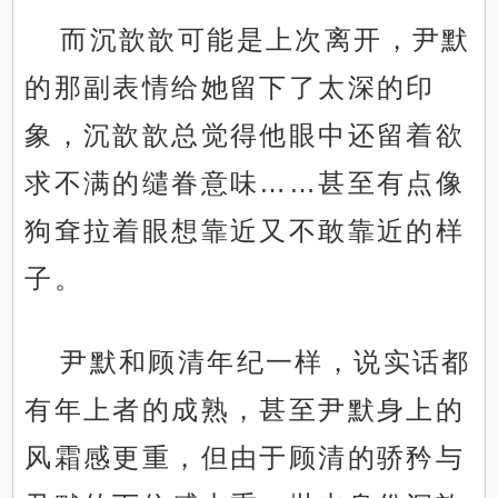
而沉歆歆可能是上次离开，尹默
的那副表情给她留下了太深的印
象，沉歆歆总觉得他眼中还留着欲
求不满的缱眷意味……甚至有点像
狗耷拉着眼想靠近又不敢靠近的样
子。
尹默和顾清年纪一样，说实话都
有年上者的成熟，甚至尹默身上的
风霜感更重，但由于顾清的骄矜与