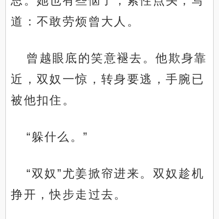
思。她也有些恼了，索性点头，写
道：不敢劳烦曾大人。
曾越眼底的笑意褪去。他欺身靠
近，双奴一惊，转身要逃，手腕已
被他扣住。
“躲什么。”
“双奴”尤姜掀帘进来。双奴趁机
挣开，快步走过去。