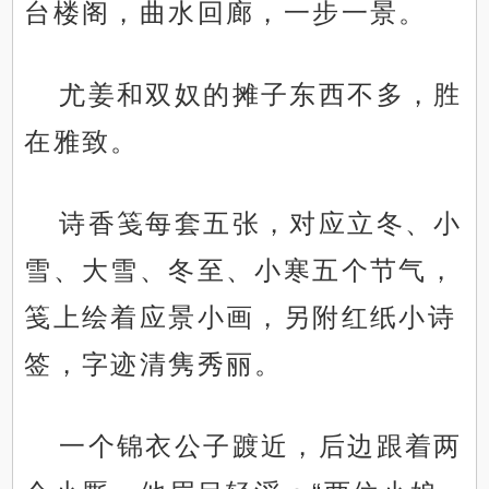
台楼阁，曲水回廊，一步一景。
尤姜和双奴的摊子东西不多，胜
在雅致。
诗香笺每套五张，对应立冬、小
雪、大雪、冬至、小寒五个节气，
笺上绘着应景小画，另附红纸小诗
签，字迹清隽秀丽。
一个锦衣公子踱近，后边跟着两