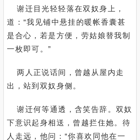
谢迁目光轻轻落在双奴身上，
道：“我见铺中悬挂的暖帐香囊甚
是合心，若是方便，劳姑娘替我制
一枚即可。”
两人正说话间，曾越从屋内走
出，站到双奴身侧。
谢迁何等通透，含笑告辞。双奴
下意识起身相送，曾越拦住她。待
人走远，他问：“你喜欢同他在一