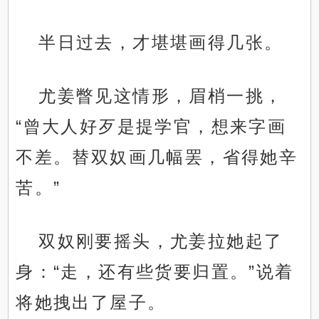
半日过去，才堪堪画得几张。
尤姜瞥见这情形，眉梢一挑，
“曾大人好歹是提学官，想来字画
不差。替双奴画几幅罢，省得她辛
苦。”
双奴刚要摇头，尤姜拉她起了
身：“走，还有些货要归置。”说着
将她拽出了屋子。