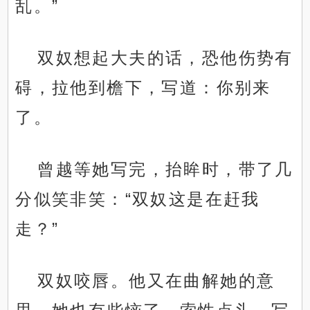
乱。”
双奴想起大夫的话，恐他伤势有
碍，拉他到檐下，写道：你别来
了。
曾越等她写完，抬眸时，带了几
分似笑非笑：“双奴这是在赶我
走？”
双奴咬唇。他又在曲解她的意