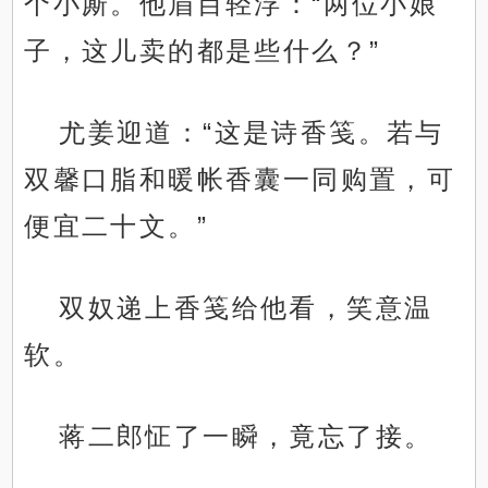
个小厮。他眉目轻浮：“两位小娘
子，这儿卖的都是些什么？”
尤姜迎道：“这是诗香笺。若与
双馨口脂和暖帐香囊一同购置，可
便宜二十文。”
双奴递上香笺给他看，笑意温
软。
蒋二郎怔了一瞬，竟忘了接。