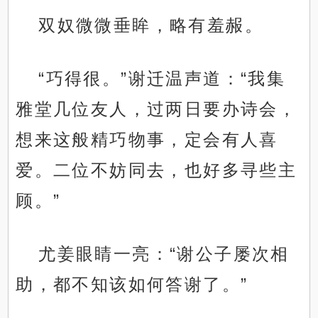
双奴微微垂眸，略有羞赧。
“巧得很。”谢迁温声道：“我集
雅堂几位友人，过两日要办诗会，
想来这般精巧物事，定会有人喜
爱。二位不妨同去，也好多寻些主
顾。”
尤姜眼睛一亮：“谢公子屡次相
助，都不知该如何答谢了。”