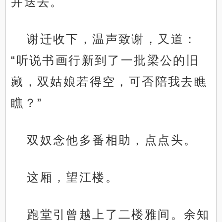
并送去。
谢迁收下，温声致谢，又道：
“听说书画行新到了一批梁公的旧
藏，双姑娘若得空，可否陪我去瞧
瞧？”
双奴念他多番相助，点点头。
这厢，望江楼。
跑堂引曾越上了二楼雅间。余知