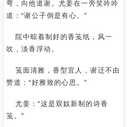
弯，向他道谢。尤姜在一旁笑吟吟
道：“谢公子倒是有心。”
院中晾着制好的香笺纸，风一
吹，淡香浮动。
笺面清雅，香型宜人，谢迁不由
赞道：“好雅致的心思。”
尤姜：“这是双奴新制的诗香
笺。”