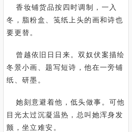
香妆铺货品按四时调制，一入
冬，脂粉盒、笺纸上头的画和诗也
要更替。
曾越依旧日日来。双奴伏案描绘
冬景小画、题写短诗，他在一旁铺
纸、研墨。
她刻意避着他，低头做事。可他
目光太过沉凝温热，总叫她浑身发
颤，坐立难安。