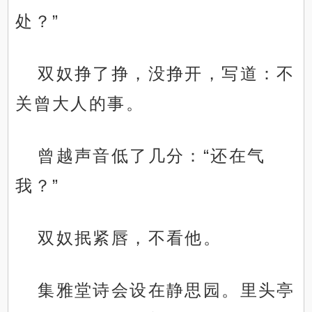
处？”
双奴挣了挣，没挣开，写道：不
关曾大人的事。
曾越声音低了几分：“还在气
我？”
双奴抿紧唇，不看他。
集雅堂诗会设在静思园。里头亭