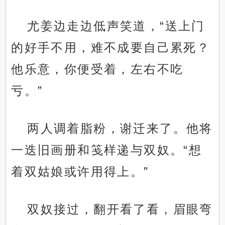
尤姜边走边低声笑道，“送上门
的好手不用，难不成要自己累死？
他乐意，你便受着，左右不吃
亏。”
两人调着脂粉，谢迁来了。他将
一迭旧画册和笺样递与双奴。“想
着双姑娘或许用得上。”
双奴接过，翻开看了看，眉眼弯