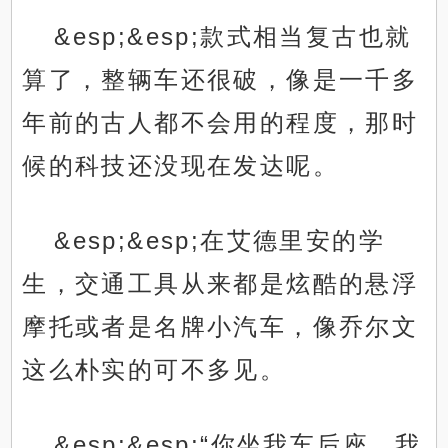
&esp;&esp;款式相当复古也就
算了，整辆车还很破，像是一千多
年前的古人都不会用的程度，那时
候的科技还没现在发达呢。
&esp;&esp;在艾德里安的学
生，交通工具从来都是炫酷的悬浮
摩托或者是名牌小汽车，像乔尔文
这么朴实的可不多见。
&esp;&esp;“你坐我车后座，我