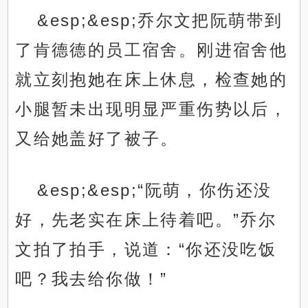
&esp;&esp;乔尔文把阮萌带到
了肯德德的员工宿舍。刚进宿舍他
就立刻抱她在床上休息，检查她的
小腿暂未出现明显严重伤势以后，
又给她盖好了被子。
&esp;&esp;“阮萌，你伤还没
好，先老实在床上待着吧。”乔尔
文拍了拍手，说道：“你还没吃饭
吧？我去给你做！”