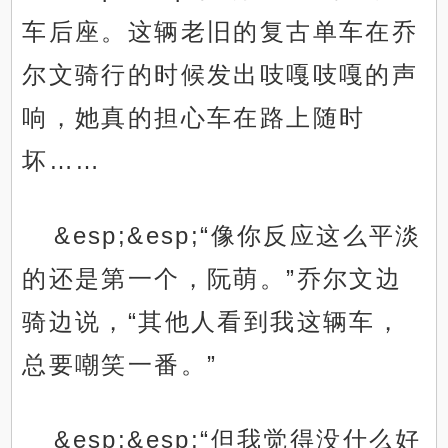
车后座。这辆老旧的复古单车在乔
尔文骑行的时候发出吱嘎吱嘎的声
响，她真的担心车在路上随时
坏……
&esp;&esp;“像你反应这么平淡
的还是第一个，阮萌。”乔尔文边
骑边说，“其他人看到我这辆车，
总要嘲笑一番。”
&esp;&esp;“但我觉得没什么好