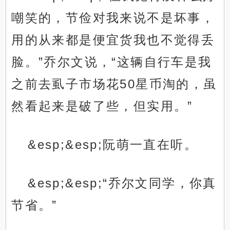
嘲笑的，节俭对我来说不是坏事，
用的从来都是便宜货我也不觉得丢
脸。”乔尔文说，“这辆自行车是我
之前去虱子市场花50星币淘的，虽
然看起来是破了些，但实用。”
&esp;&esp;阮萌一直在听。
&esp;&esp;“乔尔文同学，你真
节省。”