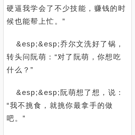
硬逼我学会了不少技能，赚钱的时
候也能帮上忙。”
&esp;&esp;乔尔文洗好了锅，
转头问阮萌：“对了阮萌，你想吃
什么？”
&esp;&esp;阮萌想了想，说：
“我不挑食，就挑你最拿手的做
吧。”