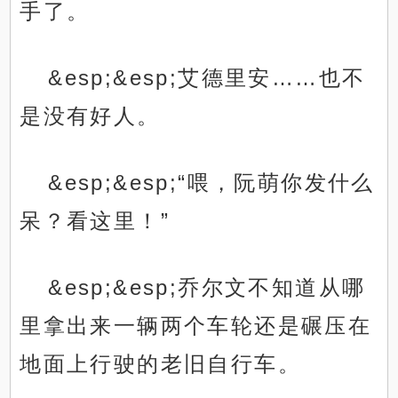
手了。
&esp;&esp;艾德里安……也不
是没有好人。
&esp;&esp;“喂，阮萌你发什么
呆？看这里！”
&esp;&esp;乔尔文不知道从哪
里拿出来一辆两个车轮还是碾压在
地面上行驶的老旧自行车。