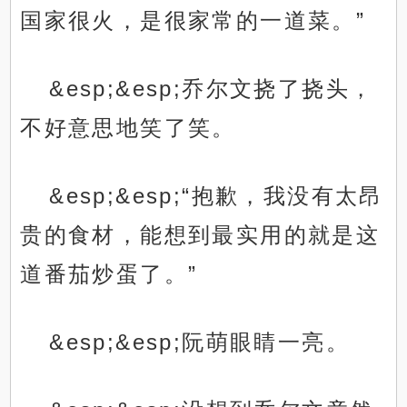
国家很火，是很家常的一道菜。”
&esp;&esp;乔尔文挠了挠头，
不好意思地笑了笑。
&esp;&esp;“抱歉，我没有太昂
贵的食材，能想到最实用的就是这
道番茄炒蛋了。”
&esp;&esp;阮萌眼睛一亮。