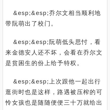
&esp;&esp;乔尔文相当顺利地
带阮萌出了校门。
&esp;&esp;阮萌低头思忖，看
来金德安人还不坏，会看在乔尔文
是贫困生的份上给予特权。
&esp;&esp;上次跟他一起出行
逛街时也是这样，路遇被压榨的可
怜女孩也是随随便便三十万就给出