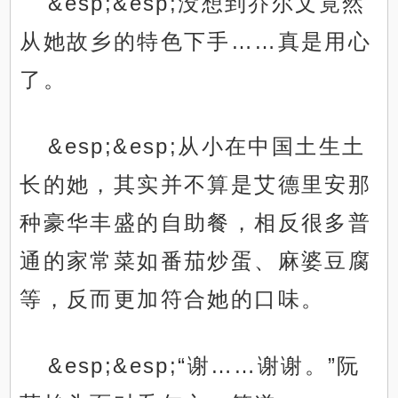
&esp;&esp;没想到乔尔文竟然
从她故乡的特色下手……真是用心
了。
&esp;&esp;从小在中国土生土
长的她，其实并不算是艾德里安那
种豪华丰盛的自助餐，相反很多普
通的家常菜如番茄炒蛋、麻婆豆腐
等，反而更加符合她的口味。
&esp;&esp;“谢……谢谢。”阮