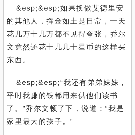
&esp;&esp;如果换做艾德里安
的其他人，挥金如土是日常，一天
花几万十几万都不见得夸张，乔尔
文竟然还花十几几十星币的这样买
东西。
&esp;&esp;“我还有弟弟妹妹，
平时我赚的钱都用来供他们读书
了。”乔尔文顿了下，说道：“我是
家里最大的孩子。”